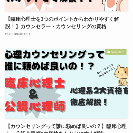
【臨床心理士を3つのポイントからわかりやすく解
説！】カウンセラー・カウンセリングの資格
2023年3月16日
臨床心理士
【カウンセリングって誰に頼めば良いの？】臨床心理